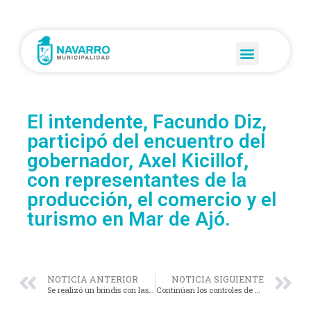
El intendente, Facundo Diz,
participó del encuentro del
gobernador, Axel Kicillof,
con representantes de la
producción, el comercio y el
turismo en Mar de Ajó.
NOTICIA ANTERIOR
NOTICIA SIGUIENTE
Se realizó un brindis con las Instituciones Navarrenses.
Continúan los controles de prevención realizados en conjunto entre la Guardia Urbana municipal y la Policía de la provincia de Buenos Aires.