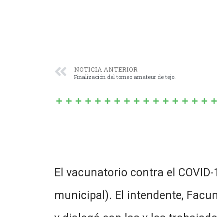
NOTICIA ANTERIOR
Finalización del torneo amateur de tejo.
El vacunatorio contra el COVID-
municipal). El intendente, Facun