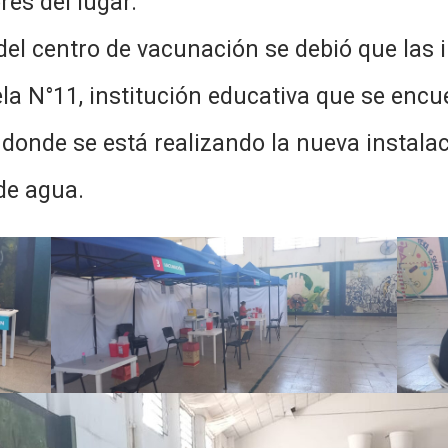
res del lugar.
el centro de vacunación se debió que las 
ela N°11, institución educativa que se encu
n donde se está realizando la nueva instala
de agua.