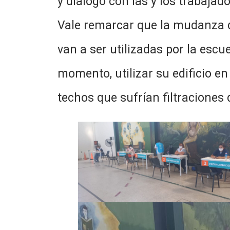
y dialogó con las y los trabajado
Vale remarcar que la mudanza d
van a ser utilizadas por la escu
momento, utilizar su edificio e
techos que sufrían filtraciones 