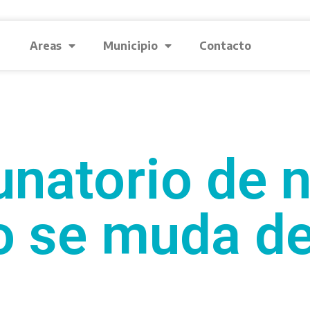
Areas
Municipio
Contacto
unatorio de 
o se muda de