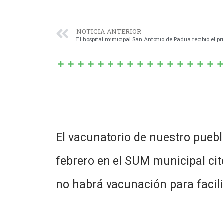
NOTICIA ANTERIOR
El vacunatorio de nuestro pueb
febrero en el SUM municipal cito
no habrá vacunación para facil