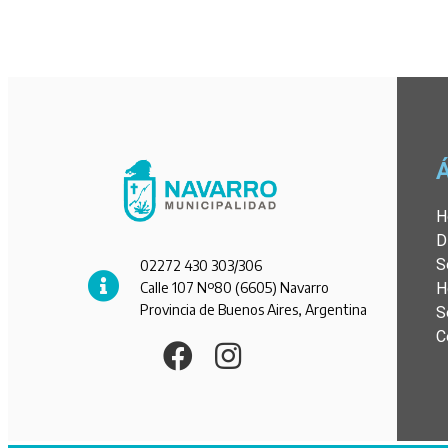
H
D
S
02272 430 303/306
Calle 107 Nº80 (6605) Navarro
H
Provincia de Buenos Aires, Argentina
S
C