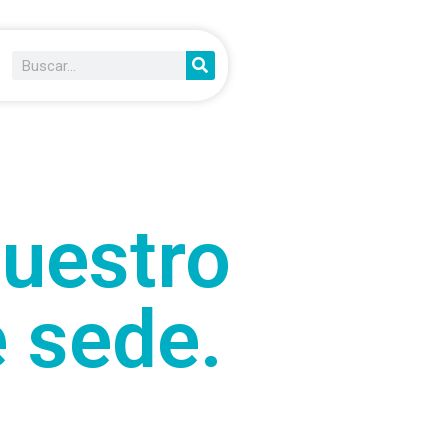
nuestro
 sede.