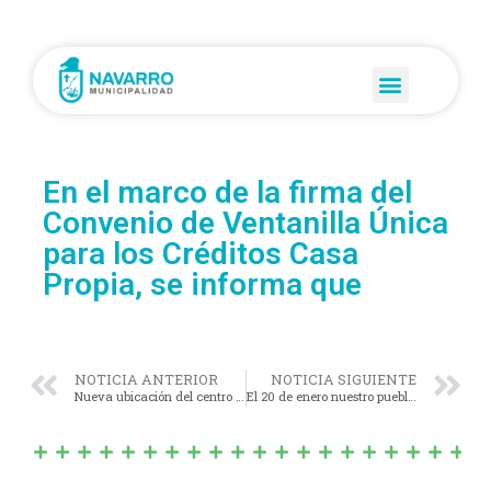
En el marco de la firma del
Convenio de Ventanilla Única
para los Créditos Casa
Propia, se informa que
NOTICIA ANTERIOR
NOTICIA SIGUIENTE
Nueva ubicación del centro vacunatorio.
El 20 de enero nuestro pueblo fue golpeado por un temporal que dejó al complejo La Laguna con muchos daños