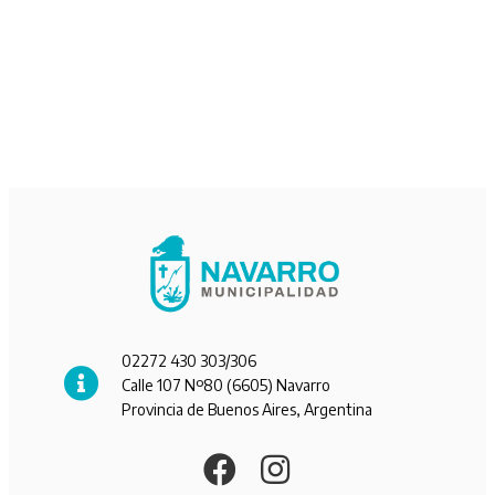
02272 430 303/306
Calle 107 Nº80 (6605) Navarro
Provincia de Buenos Aires, Argentina