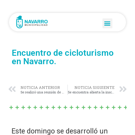
Encuentro de cicloturismo
en Navarro.
NOTICIA ANTERIOR
NOTICIA SIGUIENTE
Se realizó una reunión de múltiples sectores para tratar el tema de la seguridad en el pueblo.
Se encuentra abierta la inscripción al programa FinES
Este domingo se desarrolló un