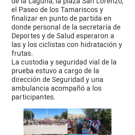
de la Laguna, la plaza San Lorenzo,
el Paseo de los Tamariscos y
finalizar en punto de partida en
donde personal de la secretaría de
Deportes y de Salud esperaron a
las y los ciclistas con hidratación y
frutas.
La custodia y seguridad vial de la
prueba estuvo a cargo de la
dirección de Seguridad y una
ambulancia acompañó a los
participantes.