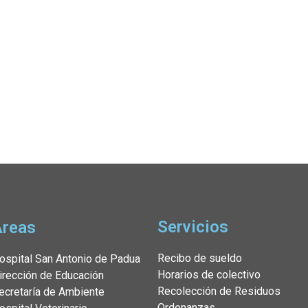
Servicios
Áreas
Recibo de sueldo
ospital San Antonio de Padua
Horarios de colectivo
irección de Educación
Recolección de Residuos
ecretaría de Ambiente
Ordenanzas