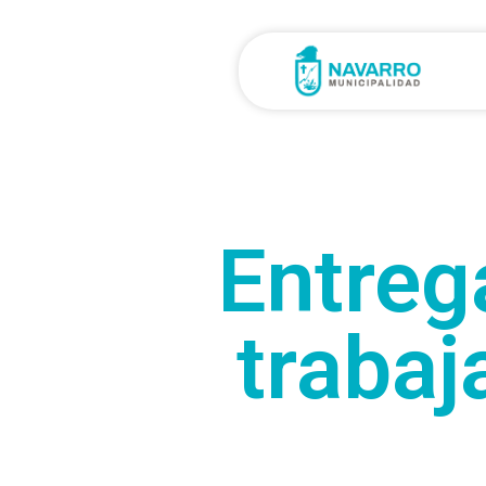
Entreg
trabaj