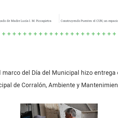
ado de Madre Lucía I. M. Piccapietra
Construyendo Puentes: el CUN, un espacio
el marco del Día del Municipal hizo entreg
cipal de Corralón, Ambiente y Mantenimient