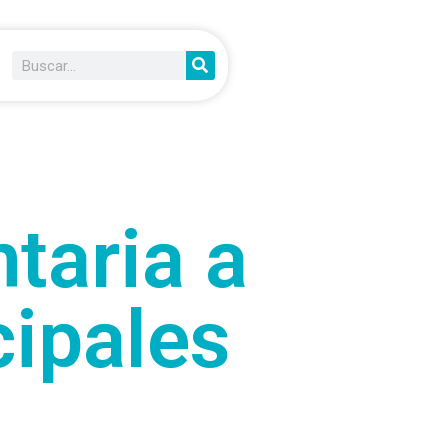
taria a
cipales