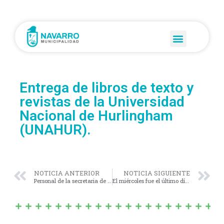
Entrega de libros de texto y
revistas de la Universidad
Nacional de Hurlingham
(UNAHUR).
NOTICIA ANTERIOR
NOTICIA SIGUIENTE
Personal de la secretaria de Salud municipal estuvo realizando fichas médicas.
El miércoles fue el último día de servicio en la municipalidad de Analía Di Catarina.