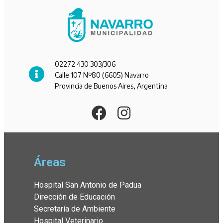
02272 430 303/306
Calle 107 Nº80 (6605) Navarro
Provincia de Buenos Aires, Argentina
Áreas
Hospital San Antonio de Padua
Dirección de Educación
Secretaría de Ambiente
Hospital Veterinario