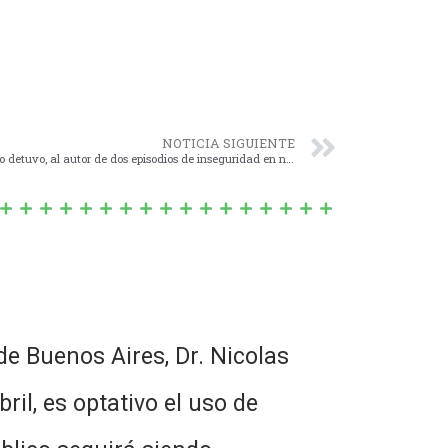
NOTICIA SIGUIENTE
La Estación de Policía Comunal de Navarro detuvo, al autor de dos episodios de inseguridad en nuestro pueblo.
de Buenos Aires, Dr. Nicolas
ril, es optativo el uso de