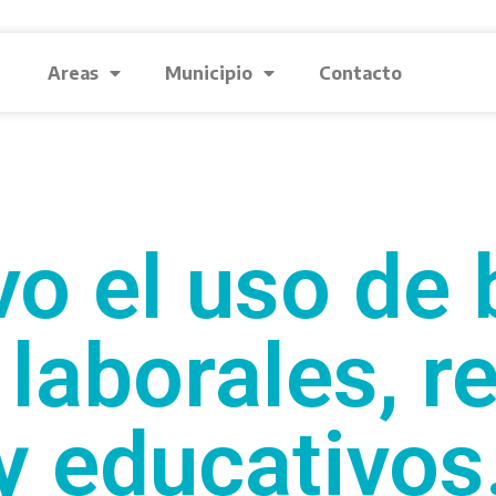
Areas
Municipio
Contacto
vo el uso de 
laborales, r
y educativos