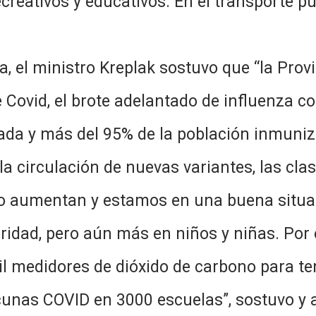
ecreativos y educativos. En el transporte p
, el ministro Kreplak sostuvo que “la Prov
Covid, el brote adelantado de influenza c
iada y más del 95% de la población inmuni
, la circulación de nuevas variantes, las cl
s no aumentan y estamos en una buena situa
oridad, pero aún más en niños y niñas. Por 
il medidores de dióxido de carbono para t
unas COVID en 3000 escuelas”, sostuvo y 