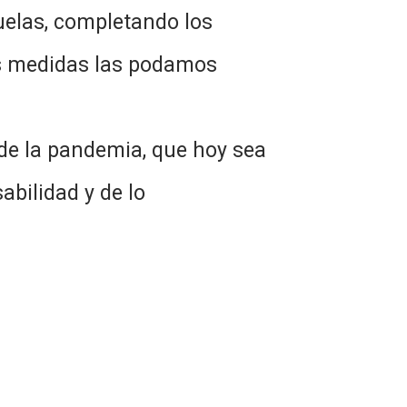
uelas, completando los
as medidas las podamos
de la pandemia, que hoy sea
abilidad y de lo