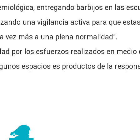
miológica, entregando barbijos en las esc
zando una vigilancia activa para que est
a vez más a una plena normalidad”.
d por los esfuerzos realizados en medio 
lgunos espacios es productos de la respons