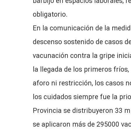
barbijo en espacios laborales, r
obligatorio.
En la comunicación de la medida
descenso sostenido de casos de 
vacunación contra la gripe inic
la llegada de los primeros fríos
aforo ni restricción, los caso
los cuidados siempre fue la pri
Provincia se distribuyeron 33 m
se aplicaron más de 295000 vac