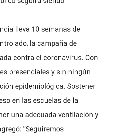
úblico seguirá siendo
incia lleva 10 semanas de
ontrolado, la campaña de
zada contra el coronavirus. Con
ases presenciales y sin ningún
ción epidemiológica. Sostener
eso en las escuelas de la
ener una adecuada ventilación y
agregó: “Seguiremos