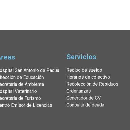
Servicios
Áreas
Recibo de sueldo
ospital San Antonio de Padua
Horarios de colectivo
irección de Educación
Recolección de Residuos
ecretaría de Ambiente
Ordenanzas
ospital Veterinario
Generador de CV
ecretaría de Turismo
Consulta de deuda
entro Emisor de Licencias