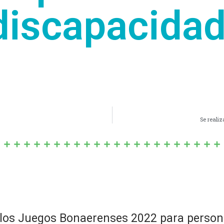
discapacidad
Se realiz
ra los Juegos Bonaerenses 2022 para perso