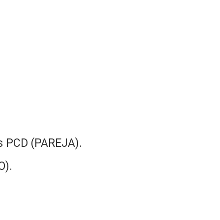
s PCD (PAREJA).
O).