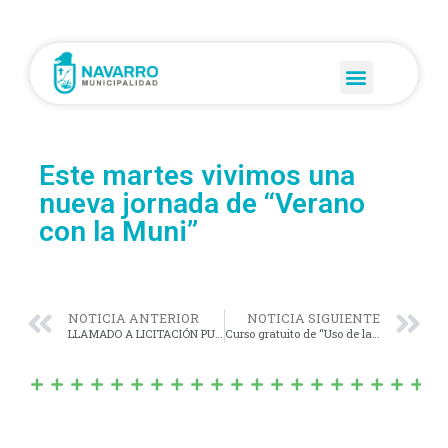
Este martes vivimos una
nueva jornada de “Verano
con la Muni”
NOTICIA ANTERIOR
NOTICIA SIGUIENTE
LLAMADO A LICITACIÓN PUBLICA N°2/2023
Curso gratuito de “Uso de la Tecnología” para adultos mayores.