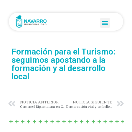
Formación para el Turismo:
seguimos apostando a la
formación y al desarrollo
local
NOTICIA ANTERIOR
NOTICIA SIGUIENTE
Comenzó Diplomatura en Gestión Técnica Administrativa-Contable de la UNLu en Navarro
Demarcación vial y embellecimiento urbano en Navarro