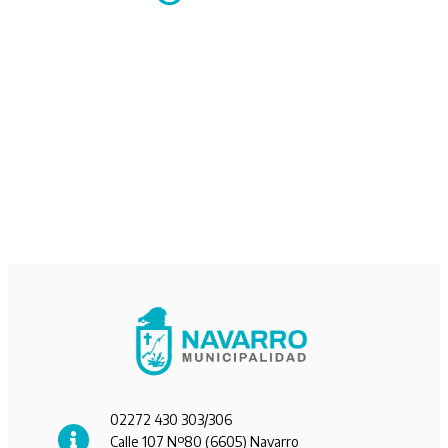
02272 430 303/306
Calle 107 Nº80 (6605) Navarro