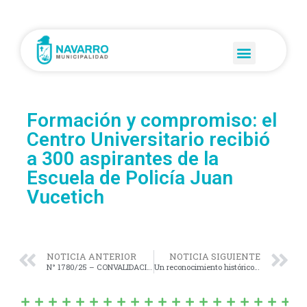
Formación y compromiso: el
Centro Universitario recibió
a 300 aspirantes de la
Escuela de Policía Juan
Vucetich
NOTICIA ANTERIOR
NOTICIA SIGUIENTE
N° 1780/25 – CONVALIDACIÓN, en todos sus términos y cláusulas, del Convenio de Financiamiento, en el marco del Programa COMPLETAR. –
Un reconocimiento histórico: honramos la memoria y legado de Madre Lucía I. M. Piccapietra