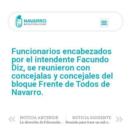
Funcionarios encabezados
por el intendente Facundo
Diz, se reunieron con
concejalas y concejales del
bloque Frente de Todos de
Navarro.
NOTICIA ANTERIOR
NOTICIA SIGUIENTE
La dirección de Educación de la municipalidad de Navarro informa las fechas de inscripciones obligatorias para los exámenes finales presenciales
Reunión para traer un sub sede de la Universidad de Belgrano a Navarro.