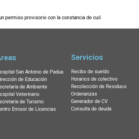
un permiso provisorio con la constancia de cuil.
Servicios
Áreas
Recibo de sueldo
ospital San Antonio de Padua
Horarios de colectivo
irección de Educación
Recolección de Residuos
ecretaría de Ambiente
Ordenanzas
ospital Veterinario
Generador de CV
ecretaría de Turismo
Consulta de deuda
entro Emisor de Licencias