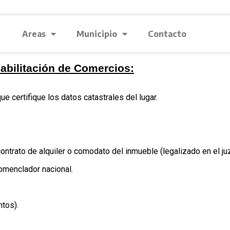
Areas
Municipio
Contacto
abilitación de Comercios:
e certifique los datos catastrales del lugar.
contrato de alquiler o comodato del inmueble (legalizado en el j
omenclador nacional.
ntos).