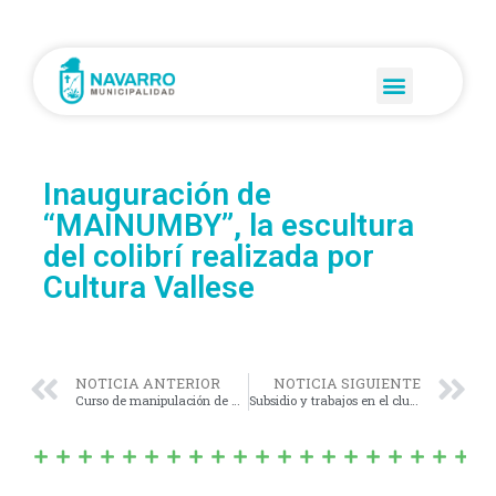
Inauguración de
“MAINUMBY”, la escultura
del colibrí realizada por
Cultura Vallese
NOTICIA ANTERIOR
NOTICIA SIGUIENTE
Curso de manipulación de alimentos
Subsidio y trabajos en el club Jorge Brown de Villa Moll