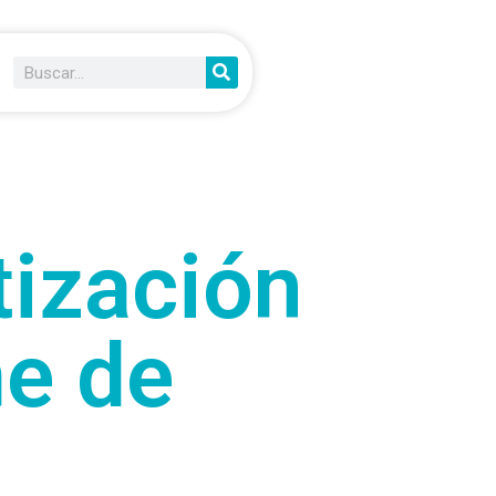
tización
me de