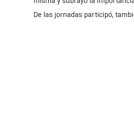
misma y subrayó la importancia
De las jornadas participó, tambi