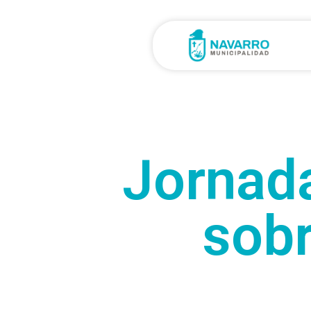
Jornada
sobr