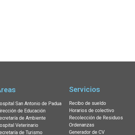
Servicios
Áreas
Recibo de sueldo
ospital San Antonio de Padua
Horarios de colectivo
irección de Educación
Recolección de Residuos
ecretaría de Ambiente
Ordenanzas
ospital Veterinario
Generador de CV
ecretaría de Turismo