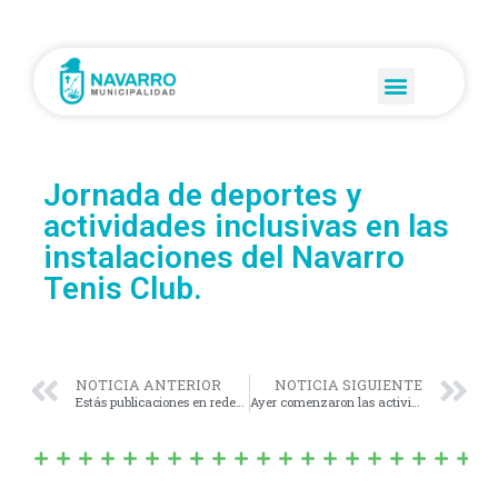
Jornada de deportes y
actividades inclusivas en las
instalaciones del Navarro
Tenis Club.
NOTICIA ANTERIOR
NOTICIA SIGUIENTE
Estás publicaciones en redes sociales NO CORRESPONDEN a un plan Nacional, Provincial ni Municipal sobre viviendas.
Ayer comenzaron las actividades de vacaciones de invierno.