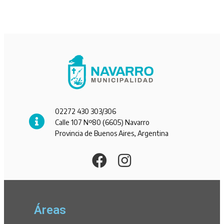
02272 430 303/306
Calle 107 Nº80 (6605) Navarro
Provincia de Buenos Aires, Argentina
Áreas