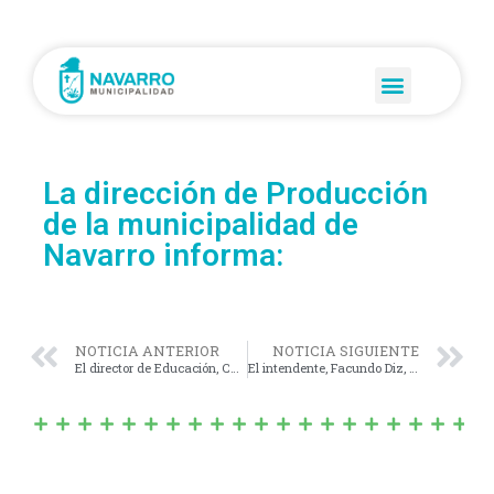
La dirección de Producción
de la municipalidad de
Navarro informa:
NOTICIA ANTERIOR
NOTICIA SIGUIENTE
El director de Educación, Carlos Tomatis, participó de inicio de la Jornada Completa en la Escuela Primaria N°7.
El intendente, Facundo Diz, estuvo presente en la apertura del 115° periodo legislativo bonaerense.