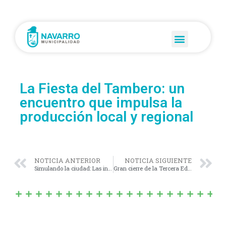
La Fiesta del Tambero: un
encuentro que impulsa la
producción local y regional
NOTICIA ANTERIOR
NOTICIA SIGUIENTE
Simulando la ciudad: Las infancias aprenden educación vial a través del juego
Gran cierre de la Tercera Edición de la Fiesta del Tambero en Navarro