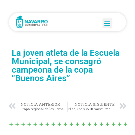
La joven atleta de la Escuela
Municipal, se consagró
campeona de la copa
“Buenos Aires”
NOTICIA ANTERIOR
NOTICIA SIGUIENTE
Etapa regional de los Torneos Bonaerenses.
El equipo sub 18 masculino de futbol 11, clasificó a la final de los Juegos Bonaerenses.