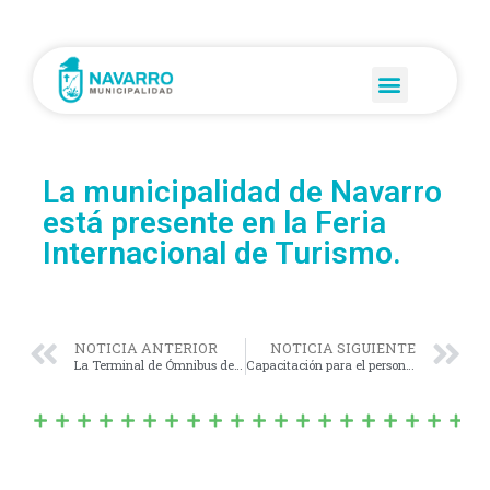
La municipalidad de Navarro
está presente en la Feria
Internacional de Turismo.
NOTICIA ANTERIOR
NOTICIA SIGUIENTE
La Terminal de Ómnibus de Navarro cuenta con dos terminales (TAS)
Capacitación para el personal del hospital municipal San Antonio de Padua.