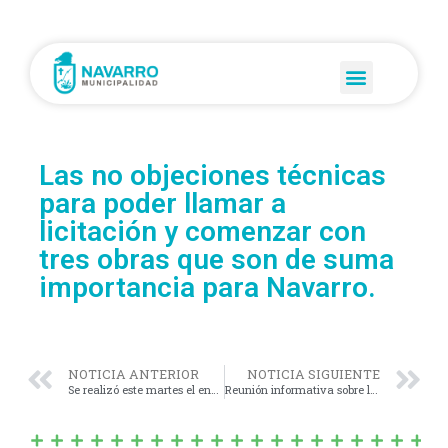
Las no objeciones técnicas
para poder llamar a
licitación y comenzar con
tres obras que son de suma
importancia para Navarro.
NOTICIA ANTERIOR
NOTICIA SIGUIENTE
Se realizó este martes el encuentro regional de preceptores de la región 10.
Reunión informativa sobre los viajes de fin de curso que el gobierno de la provincia de Buenos Aires pagará en su totalidad a alumnos y alumnas del último año del secundario.