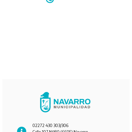
02272 430 303/306
Calle 107 Nº80 (6605) Navarro