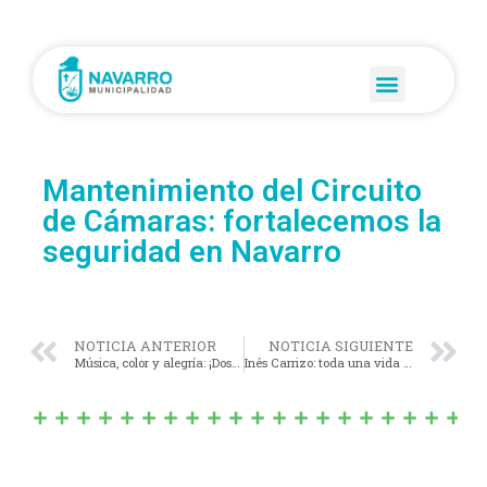
Mantenimiento del Circuito
de Cámaras: fortalecemos la
seguridad en Navarro
NOTICIA ANTERIOR
NOTICIA SIGUIENTE
Música, color y alegría: ¡Dos noches a puro Carnaval en Navarro!
Inés Carrizo: toda una vida de trabajo en el Hospital San Antonio de Padua