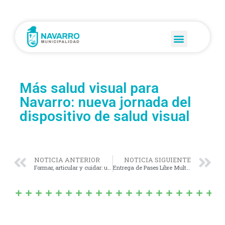
Más salud visual para
Navarro: nueva jornada del
dispositivo de salud visual
NOTICIA ANTERIOR
NOTICIA SIGUIENTE
Formar, articular y cuidar: una jornada clave para mejorar la atención en salud mental
Entrega de Pases Libre Multimodal: acceso al transporte público para quienes más lo necesitan