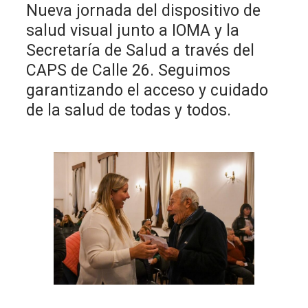
Nueva jornada del dispositivo de
salud visual junto a IOMA y la
Secretaría de Salud a través del
CAPS de Calle 26. Seguimos
garantizando el acceso y cuidado
de la salud de todas y todos.