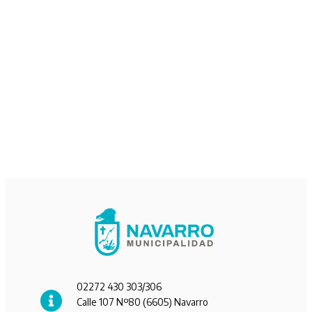
02272 430 303/306
Calle 107 Nº80 (6605) Navarro