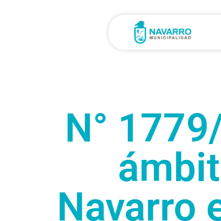
N° 1779
ámbit
Navarro 