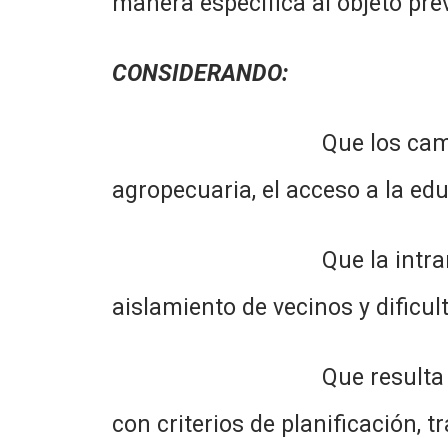
manera específica al objeto previ
CONSIDERANDO:
Que los caminos rurales c
agropecuaria, el acceso a la educ
Que la intransitabilidad
aislamiento de vecinos y dificul
Que resulta necesario est
con criterios de planificación, t