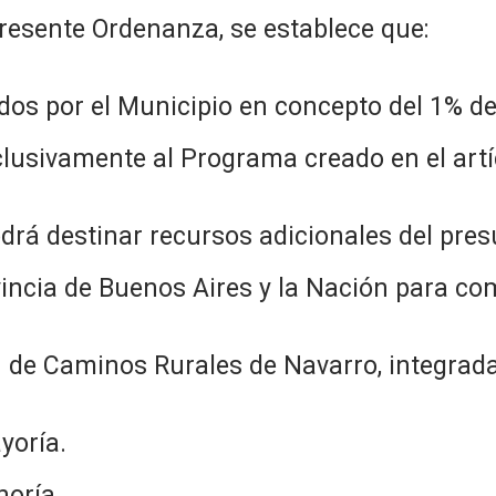
presente Ordenanza, se establece que:
idos por el Municipio en concepto del 1% de
clusivamente al Programa creado en el artí
drá destinar recursos adicionales del pre
incia de Buenos Aires y la Nación para co
 de Caminos Rurales de Navarro, integrada
yoría.
noría.