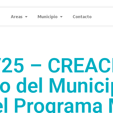
Areas
Municipio
Contacto
/25 – CREACI
o del Munici
el Programa 