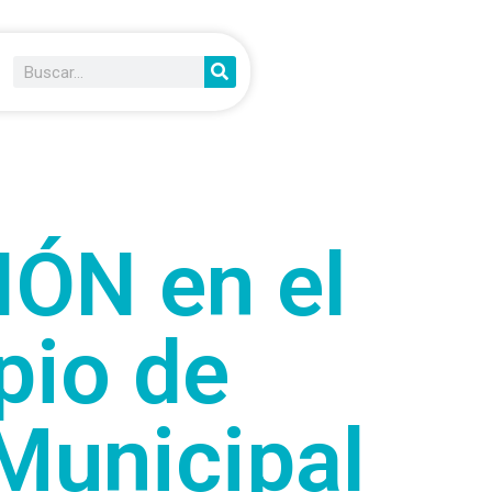
ÓN en el
pio de
Municipal