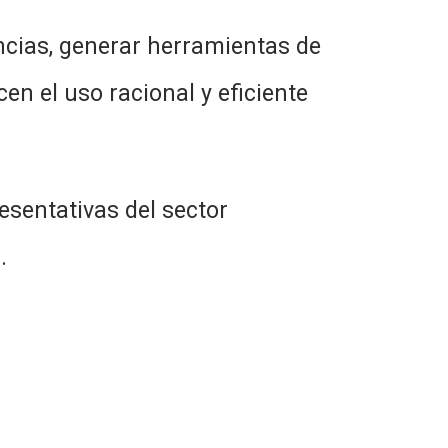
 generar herramientas de
en el uso racional y eficiente
tativas del sector
.