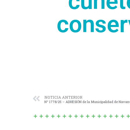
cunete
conserv
NOTICIA ANTERIOR