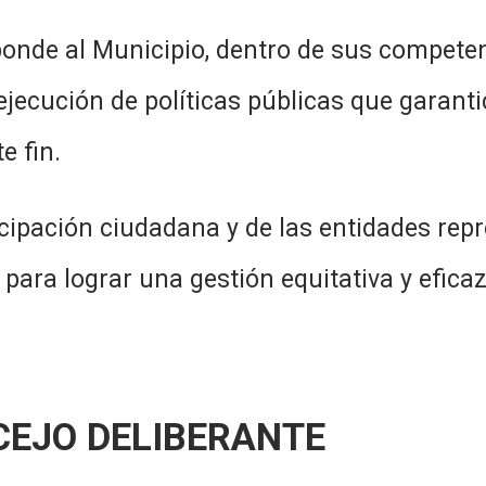
ipio, dentro de sus competencias,
jecución de políticas públicas que garantic
e fin.
adana y de las entidades represen
para lograr una gestión equitativa y eficaz
CEJO DELIBERANTE