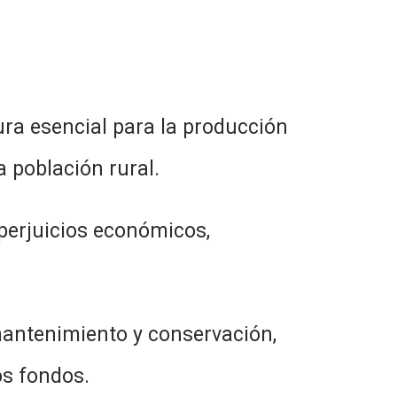
encial para la producción
a población rural.
uicios económicos,
nimiento y conservación,
os fondos.