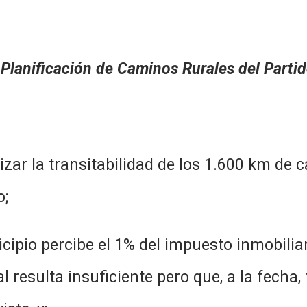
Planificación de Caminos Rurales del Partid
a transitabilidad de los 1.600 km de ca
o;
percibe el 1% del impuesto inmobiliario
l resulta insuficiente pero que, a la fecha