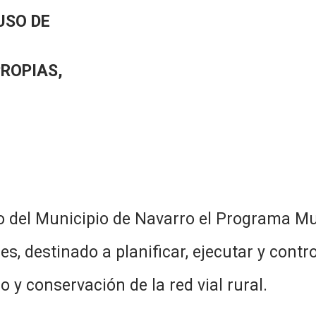
USO DE
PROPIAS,
o del Municipio de Navarro el Programa M
 destinado a planificar, ejecutar y contro
o y conservación de la red vial rural.