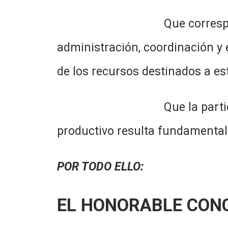
Que corresponde al Munic
administración, coordinación y e
de los recursos destinados a est
Que la participación ciud
productivo resulta fundamental 
POR TODO ELLO:
EL HONORABLE CON