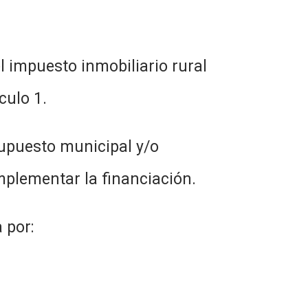
l impuesto inmobiliario rural
culo 1.
supuesto municipal y/o
mplementar la financiación.
 por: