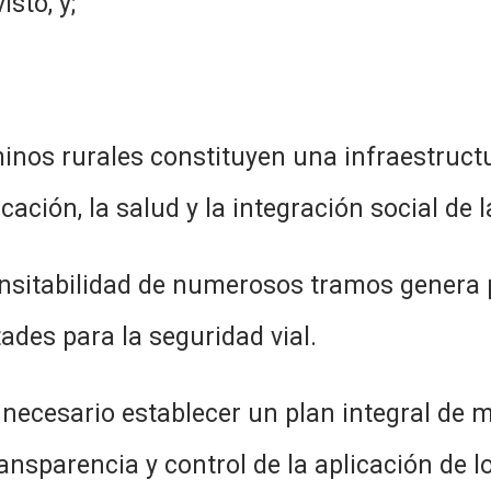
sto, y;
onstituyen una infraestructura es
ación, la salud y la integración social de l
 de numerosos tramos genera perj
tades para la seguridad vial.
ablecer un plan integral de mante
ransparencia y control de la aplicación de l