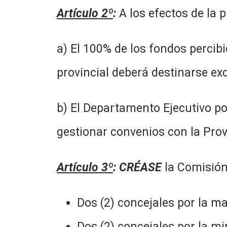
Artículo 2º
:
A los efectos de la 
a) El 100% de los fondos percib
provincial deberá destinarse ex
b) El Departamento Ejecutivo po
gestionar convenios con la Prov
Artículo 3º
:
CRÉASE
la Comisión
Dos (2) concejales por la ma
Dos (2) concejales por la mi