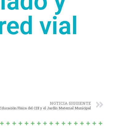
llado y
red vial
NOTICIA SIGUIENTE
 Educación Física del CDI y el Jardín Maternal Municipal