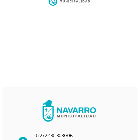
02272 430 303/306