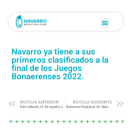
Navarro ya tiene a sus
primeros clasificados a la
final de los Juegos
Bonaerenses 2022.
NOTICIA ANTERIOR
NOTICIA SIGUIENTE
Este sábado, 13 de agosto, se desarrollará un nuevo curso de manipulación de alimentos.
Instancia Regional de Olimpíadas de Literatura y Matemática «Cuentos con cuentas»