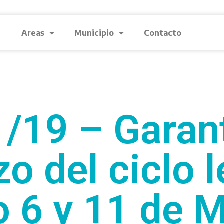
Areas
Municipio
Contacto
/19 – Garant
 del ciclo l
 6 y 11 de 