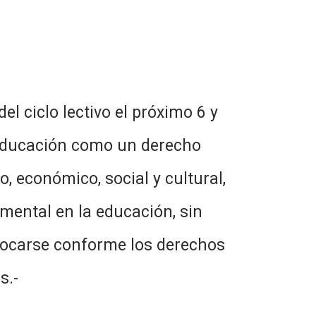
l ciclo lectivo el próximo 6 y
 educación como un derecho
, económico, social y cultural,
amental en la educación, sin
mbocarse conforme los derechos
s.-