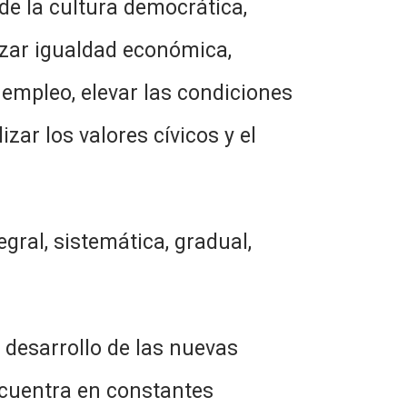
 cultura democrática,
izar igualdad económica,
 empleo, elevar las condiciones
izar los valores cívicos y el
 sistemática, gradual,
arrollo de las nuevas
ncuentra en constantes