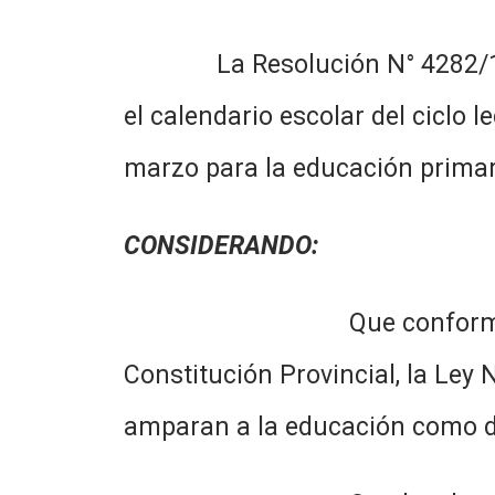
La Resolución N° 4282/18, me
el calendario escolar del ciclo l
marzo para la educación primar
CONSIDERANDO:
Que conforme el Artículo 
Constitución Provincial, la Ley 
amparan a la educación como 