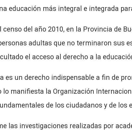
a educación más integral e integrada para 
ño 2010, en la Provincia de Buenos
 personas adultas que no terminaron sus es
cultado el acceso al derecho a la educació
ho indispensable a fin de promover
 lo manifiesta la Organización Internaciona
undamentales de los ciudadanos y de los 
igaciones realizadas por académic