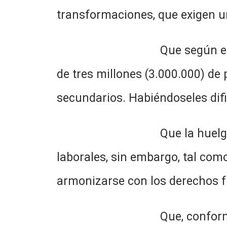
transformaciones, que exigen un
Que según el censo del a
de tres millones (3.000.000) de
secundarios. Habiéndoseles difi
Que la huelga es un derec
laborales, sin embargo, tal como
armonizarse con los derechos f
Que, conforme las invest