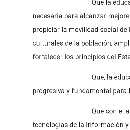
Que la educación es uno d
necesaria para alcanzar mejores
propiciar la movilidad social de
culturales de la población, ampli
fortalecer los principios del Es
Que, la educación formal 
progresiva y fundamental para l
Que con el avance de los 
tecnologías de la información 