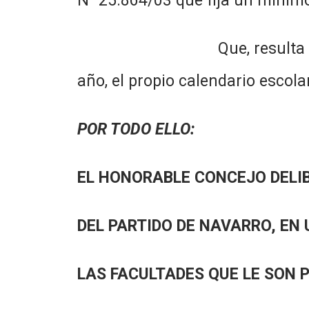
N° 25.864/03 que fija un mínimo
Que, resulta imprescindibl
año, el propio calendario escola
POR TODO ELLO:
EL HONORABLE CONCEJO DELI
DEL PARTIDO DE NAVARRO, EN 
LAS FACULTADES QUE LE SON 