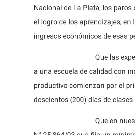
Nacional de La Plata, los paros
el logro de los aprendizajes, en
ingresos económicos de esas p
Que las experiencias educ
a una escuela de calidad con in
productivo comienzan por el pri
doscientos (200) días de clases
Que en nuestro país, en l