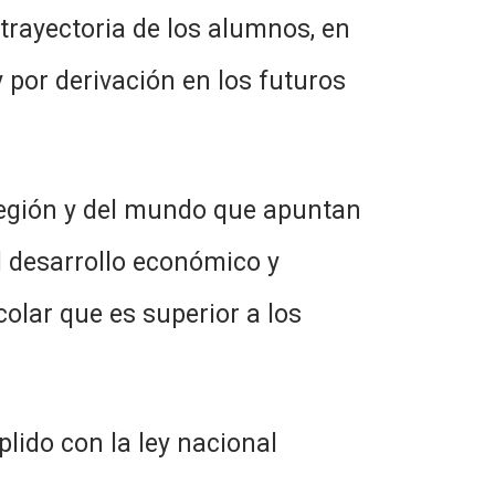
trayectoria de los alumnos, en
y por derivación en los futuros
n y del mundo que apuntan
l desarrollo económico y
olar que es superior a los
con la ley nacional