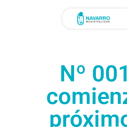
Nº 001
comienzo
próximo