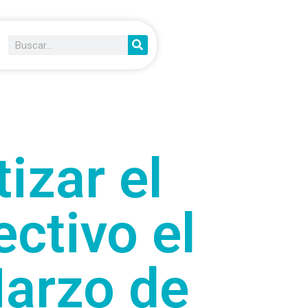
izar el
ectivo el
Marzo de