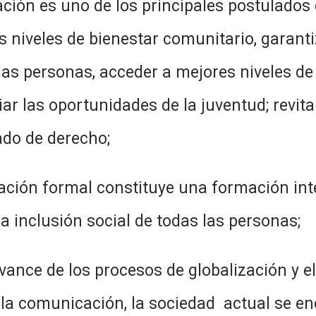
e los principales postulados de la
 niveles de bienestar comunitario, garant
 las personas, acceder a mejores niveles de
ar las oportunidades de la juventud; revital
tado de derecho;
constituye una formación integral,
a inclusión social de todas las personas;
procesos de globalización y el des
y la comunicación, la sociedad actual se e