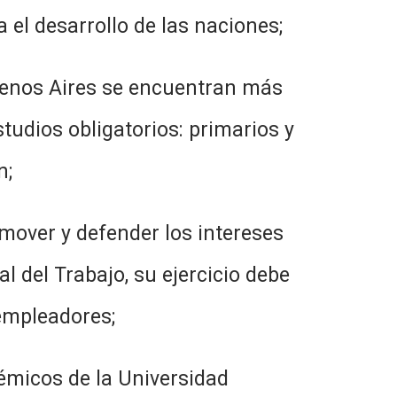
el desarrollo de las naciones;
 Aires se encuentran más
tudios obligatorios: primarios y
n;
 y defender los intereses
l del Trabajo, su ejercicio debe
empleadores;
os de la Universidad