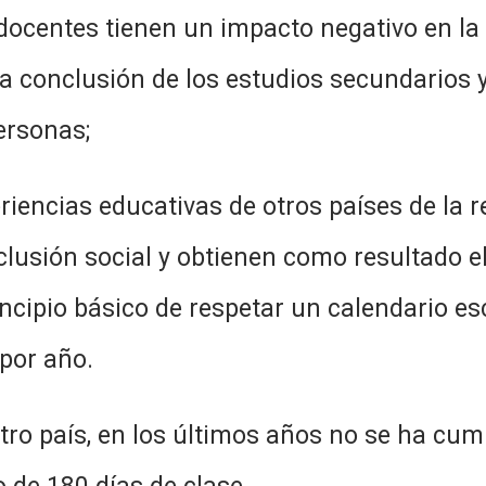
 docentes tienen un impacto negativo en la 
 la conclusión de los estudios secundarios 
ersonas;
ativas de otros países de la regió
clusión social y obtienen como resultado e
ncipio básico de respetar un calendario esc
 por año.
os últimos años no se ha cumplido 