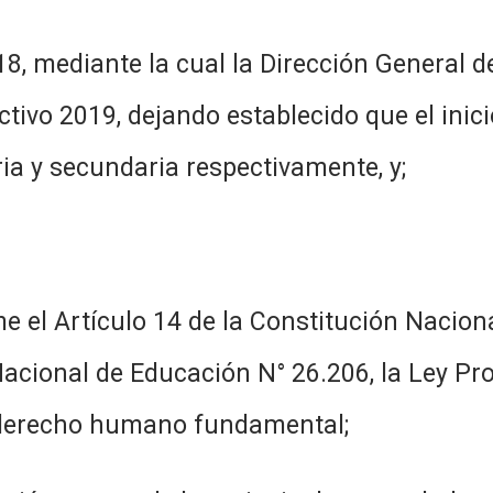
diante la cual la Dirección General de
ectivo 2019, dejando establecido que el inici
ia y secundaria respectivamente, y;
14 de la Constitución Nacional, el 
Nacional de Educación N° 26.206, la Ley Pr
derecho humano fundamental;