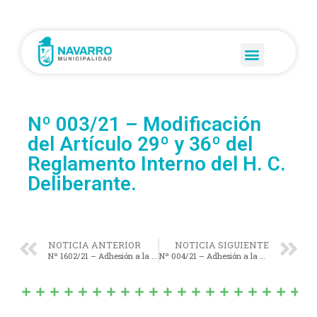
Nº 003/21 – Modificación
del Artículo 29º y 36º del
Reglamento Interno del H. C.
Deliberante.
NOTICIA ANTERIOR
NOTICIA SIGUIENTE
Nº 1602/21 – Adhesión a la Ley Provincial Nº 14.547 (Vehículos depositados en Dependencia Municipal en Estado de Abandono).
Nº 004/21 – Adhesión a la Ley Nº 15.205 (Concientización; Prevención y Erradicación del Grooming). Expediente Nº 4166/21.-