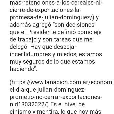
mas-retenciones-a-los-cereales-ni-
cierre-de-exportaciones-la-
promesa-de-julian-dominguez/) y
además agregó “son decisiones
que el Presidente definió como eje
de trabajo y son tareas que me
delegó. Hay que despejar
incertidumbres y miedos, estamos
muy seguros de lo que estamos
haciendo”.
(https://www.lanacion.com.ar/econom
el-dia-que julian-dominguez-
prometio-no-cerrar-exportaciones-
nid13032022/) Es el nivel de
cinismo y mentira, lo que hoy más