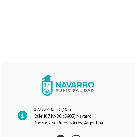
02272 430 303/306
Calle 107 Nº80 (6605) Navarro
Provincia de Buenos Aires, Argentina