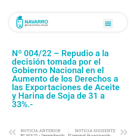
Nº 004/22 – Repudio a la
decisión tomada por el
Gobierno Nacional en el
Aumento de los Derechos a
las Exportaciones de Aceite
y Harina de Soja de 31 a
33%.-
NOTICIA ANTERIOR
NOTICIA SIGUIENTE
Nº 003/22 – Desaprobación Expediente Nº 4265/22.-
El personal de vacunación de nuestro pueblo va a estar saliendo, desde hoy, casa por casa