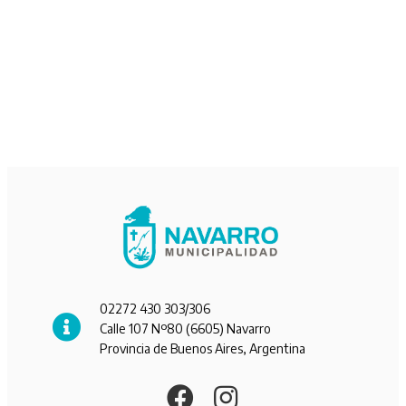
02272 430 303/306
Calle 107 Nº80 (6605) Navarro
Provincia de Buenos Aires, Argentina