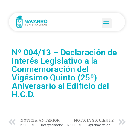
Nº 004/13 – Declaración de
Interés Legislativo a la
Conmemoración del
Vigésimo Quinto (25º)
Aniversario al Edificio del
H.C.D.
NOTICIA ANTERIOR
NOTICIA SIGUIENTE
Nº 003/13 – Desaprobación del Proyecto de Resolución presentado por el Partido de la U.Ve.N.-Junta promotora Pro-Navarro.
Nº 005/13 – Aprobación de la rendición de Cuentas correspondiente al Ejercicio 2012.