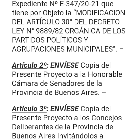
Expediente Nº E-347/20-21 que
tiene por Objeto la “MODIFICACION
DEL ARTÍCULO 30° DEL DECRETO
LEY N° 9889/82 ORGÁNICA DE LOS
PARTIDOS POLÍTICOS Y
AGRUPACIONES MUNICIPALES”. –
Artículo 2º
:
ENVÍESE
Copia del
Presente Proyecto a la Honorable
Cámara de Senadores de la
Provincia de Buenos Aires. –
Artículo 3º
:
ENVÍESE
Copia del
Presente Proyecto a los Concejos
Deliberantes de la Provincia de
Buenos Aires Invitándolos a