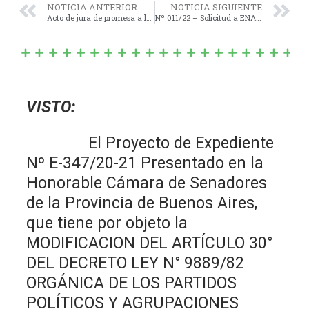
NOTICIA ANTERIOR
NOTICIA SIGUIENTE
Acto de jura de promesa a la Bandera Argentina.
Nº 011/22 – Solicitud a ENACOM para que dé cumplimiento a la Resolución del 07/10/2020.
VISTO:
El Proyecto de Expediente
Nº E-347/20-21 Presentado en la
Honorable Cámara de Senadores
de la Provincia de Buenos Aires,
que tiene por objeto la
MODIFICACION DEL ARTÍCULO 30°
DEL DECRETO LEY N° 9889/82
ORGÁNICA DE LOS PARTIDOS
POLÍTICOS Y AGRUPACIONES