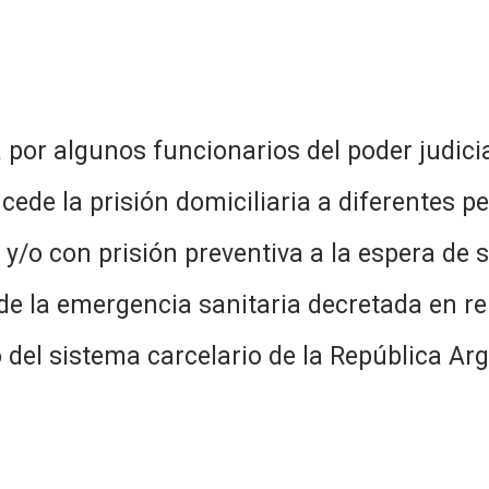
lgunos funcionarios del poder judicial 
ncede la prisión domiciliaria a diferentes 
/o con prisión preventiva a la espera de s
de la emergencia sanitaria decretada en rel
 del sistema carcelario de la República Arge