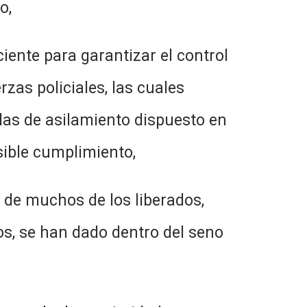
o,
para garantizar el control
rzas policiales, las cuales
das de asilamiento dispuesto en
sible cumplimiento,
uchos de los liberados,
s, se han dado dentro del seno