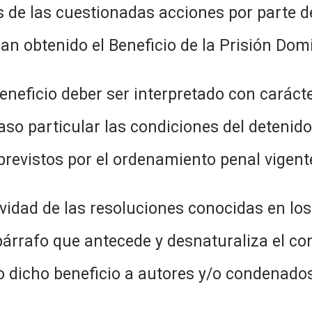
ionadas acciones por parte del pode
n obtenido el Beneficio de la Prisión Domic
 ser interpretado con carácter re
o particular las condiciones del detenido q
previstos por el ordenamiento penal vigent
esoluciones conocidas en los últim
párrafo que antecede y desnaturaliza el co
 dicho beneficio a autores y/o condenados