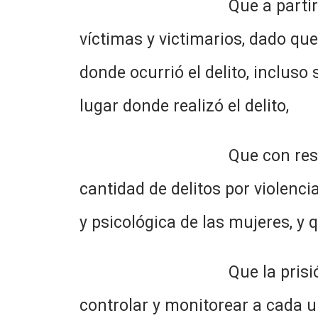
Que a partir de estas med
víctimas y victimarios, dado qu
donde ocurrió el delito, incluso
lugar donde realizó el delito,
Que con resoluciones de e
cantidad de delitos por violenci
y psicológica de las mujeres, y
Que la prisión domiciliar
controlar y monitorear a cada u