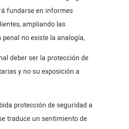
berá fundarse en informes
idientes, ampliando las
penal no existe la analogía,
ber ser la protección de
arias y no su exposición a
protección de seguridad a
 se traduce un sentimiento de