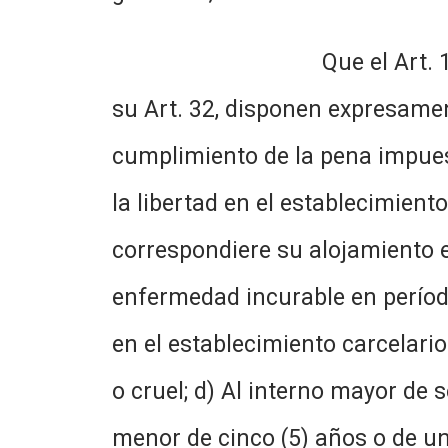
Que el Art. 10 del Código
su Art. 32, disponen expresamen
cumplimiento de la pena impuest
la libertad en el establecimien
correspondiere su alojamiento e
enfermedad incurable en período
en el establecimiento carcelari
o cruel; d) Al interno mayor de 
menor de cinco (5) años o de u