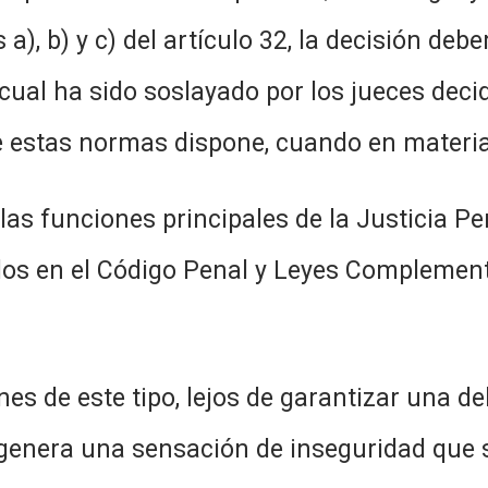
 a), b) y c) del artículo 32, la decisión de
o cual ha sido soslayado por los jueces dec
 estas normas dispone, cuando en materia 
principales de la Justicia Penal de
dos en el Código Penal y Leyes Complement
po, lejos de garantizar una debida 
, genera una sensación de inseguridad que