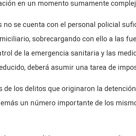
oblación en un momento sumamente complej
on el personal policial suficiente 
iciliario, sobrecargando con ello a las fue
rol de la emergencia sanitaria y las medi
 reducido, deberá asumir una tarea de impo
 que originaron la detención de m
además un número importante de los mismo