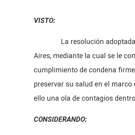
VISTO:
La resolución adoptada por a
Aires, mediante la cual se le co
cumplimiento de condena firme y
preservar su salud en el marco 
ello una ola de contagios dentro
CONSIDERANDO
: