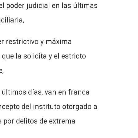
r judicial en las últimas
iliaria,
strictivo y máxima
ue la solicita y el estricto
e,
os días, van en franca
ncepto del instituto otorgado a
 por delitos de extrema