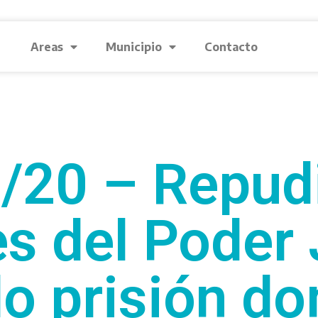
Areas
Municipio
Contacto
/20 – Repudi
s del Poder 
o prisión dom