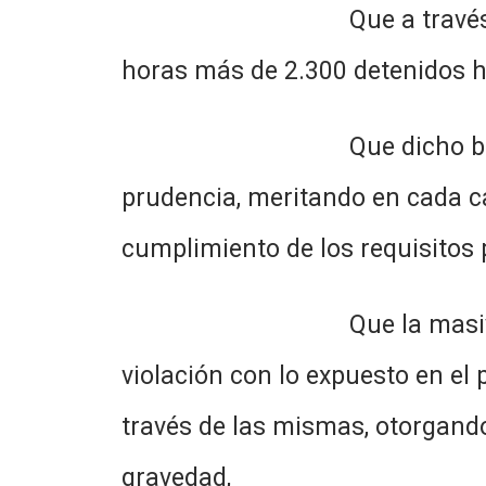
Que a través de las cuest
horas más de 2.300 detenidos ha
Que dicho beneficio deber
prudencia, meritando en cada cas
cumplimiento de los requisitos 
Que la masividad de las r
violación con lo expuesto en el 
través de las mismas, otorgando
gravedad,