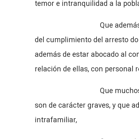
temor e intranquilidad a la p
Que además no se cuenta c
del cumplimiento del arresto dom
además de estar abocado al cont
relación de ellas, con personal
Que muchos de los delitos
son de carácter graves, y que 
intrafamiliar,