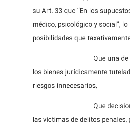
su Art. 33 que “En los supuestos
médico, psicológico y social”, l
posibilidades que taxativamente
Que una de las funciones 
los bienes jurídicamente tutela
riesgos innecesarios,
Que decisiones de este ti
las víctimas de delitos penales