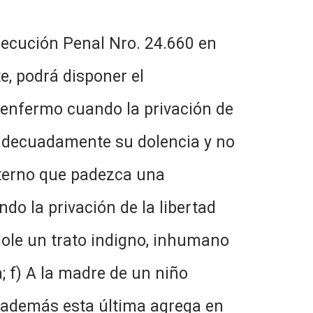
ión Penal Nro. 24.660 en
e, podrá disponer el
o enfermo cuando la privación de
r adecuadamente su dolencia y no
nterno que padezca una
do la privación de la libertad
dole un trato indigno, inhumano
; f) A la madre de un niño
y además esta última agrega en