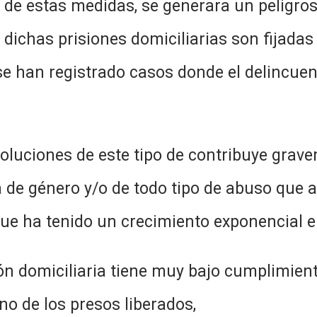
idas, se generara un peligroso gr
e dichas prisiones domiciliarias son fijada
 se han registrado casos donde el delincuen
ste tipo de contribuye gravemente
a de género y/o de todo tipo de abuso que a
 que ha tenido un crecimiento exponencial e
ia tiene muy bajo cumplimiento efec
no de los presos liberados,