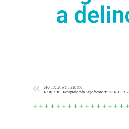
a deli
NOTICIA ANTERIOR
Nº 011/20 – Desaprobación Expediente Nº 4025 -HCD- 2