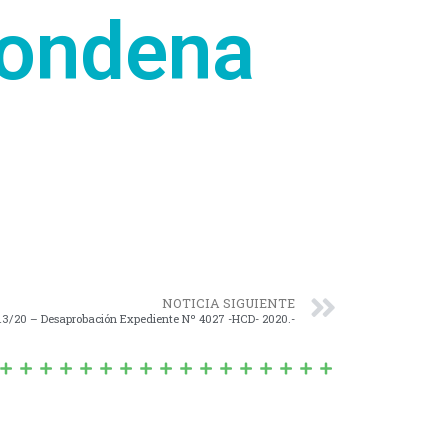
condena
NOTICIA SIGUIENTE
13/20 – Desaprobación Expediente Nº 4027 -HCD- 2020.-