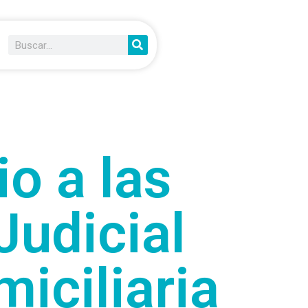
o a las
Judicial
iciliaria