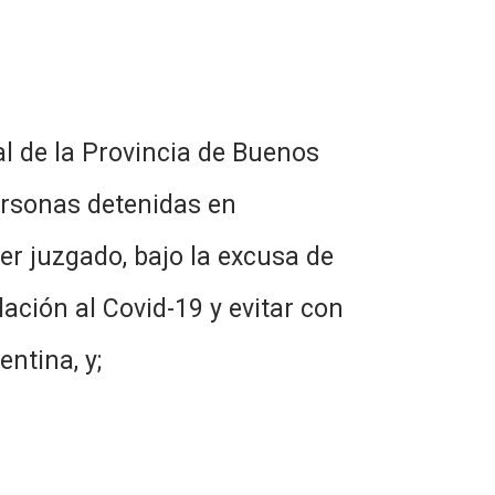
de la Provincia de Buenos
personas detenidas en
er juzgado, bajo la excusa de
ación al Covid-19 y evitar con
ntina, y;