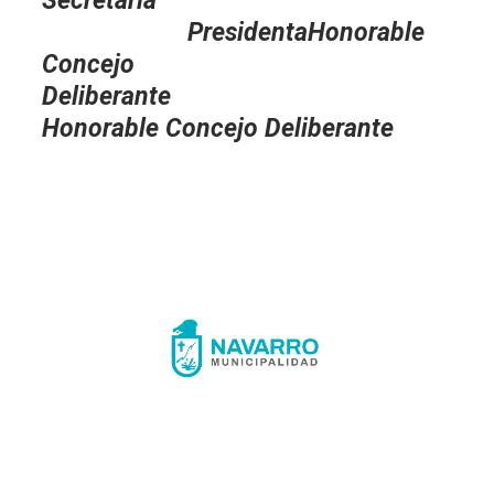
Secretaria
Presidenta
Honorable
Concejo
Deliberante
Honorable Concejo Deliberante