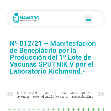
Nº 012/21 – Manifestación
de Beneplácito por la
Producción del 1º Lote de
Vacunas SPUTNIK V por el
Laboratorio Richmond.-
NOTICIA ANTERIOR
NOTICIA SIGUIENTE
Nº 011/21 – Solicitud para la Construcción de una Dársena Frente a la Dirección de Bromatología.
Nº 013/21 – Desaprobación Expediente Nº 4192/21.-