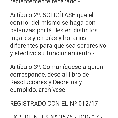
recientemente reparado.-
Artículo 2º: SOLICÍTASE que el
control del mismo se haga con
balanzas portátiles en distintos
lugares y en días y horarios
diferentes para que sea sorpresivo
y efectivo su funcionamiento.-
Artículo 3º: Comuníquese a quien
corresponde, dese al libro de
Resoluciones y Decretos y
cumplido, archívese.-
REGISTRADO CON EL Nº 012/17.-
EXPEDIENTES Nº 3675 -HCD- 17.-