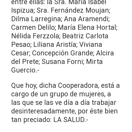
entre ellas: la Sra. María Isabel
Ispizua; Sra. Fernández Moujan;
Dilma Larregina; Ana Aramendi;
Carmen Delilo; María Elena Hortal;
Nélida Ferzzola; Beatriz Carlota
Pesao; Liliana Aristía; Viviana
Cesar; Concepción Grande; Alcira
del Prete; Susana Forni; Mirta
Guercio.-
Que hoy, dicha Cooperadora, está a
cargo de un grupo de mujeres, a
las que se las ve día a día trabajar
desinteresadamente, por éste bien
tan preciado: LA SALUD.-