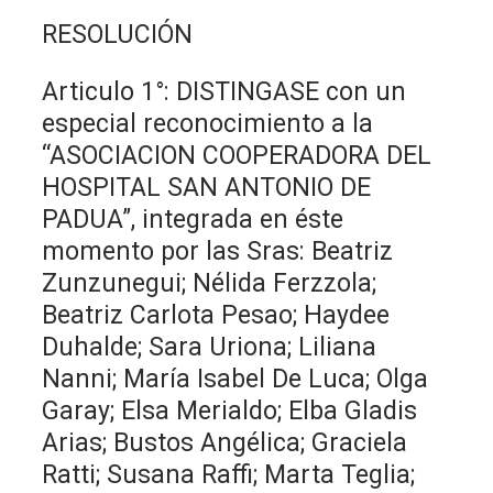
RESOLUCIÓN
Articulo 1°: DISTINGASE con un
especial reconocimiento a la
“ASOCIACION COOPERADORA DEL
HOSPITAL SAN ANTONIO DE
PADUA”, integrada en éste
momento por las Sras: Beatriz
Zunzunegui; Nélida Ferzzola;
Beatriz Carlota Pesao; Haydee
Duhalde; Sara Uriona; Liliana
Nanni; María Isabel De Luca; Olga
Garay; Elsa Merialdo; Elba Gladis
Arias; Bustos Angélica; Graciela
Ratti; Susana Raffi; Marta Teglia;