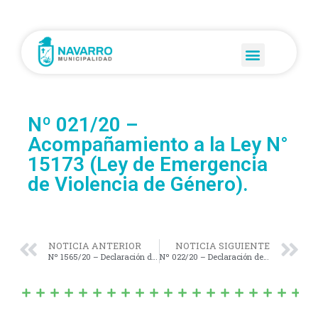
Nº 021/20 –
Acompañamiento a la Ley N°
15173 (Ley de Emergencia
de Violencia de Género).
NOTICIA ANTERIOR
NOTICIA SIGUIENTE
Nº 1565/20 – Declaración del Estado de Emergencia y/o Desastre Turístico en todo el Partido de Navarro.
Nº 022/20 – Declaración de Repudio al Espionaje Ilegal realizado por la Agencia Federal de Inteligencia (AFI).-