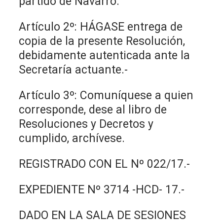
partido de Navarro.
Artículo 2º: HÁGASE entrega de
copia de la presente Resolución,
debidamente autenticada ante la
Secretaría actuante.-
Artículo 3º: Comuníquese a quien
corresponde, dese al libro de
Resoluciones y Decretos y
cumplido, archívese.
REGISTRADO CON EL Nº 022/17.-
EXPEDIENTE Nº 3714 -HCD- 17.-
DADO EN LA SALA DE SESIONES