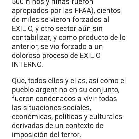
500 niños y niñas fueron
apropiados por las FFAA), cientos
de miles se vieron forzados al
EXILIO, y otro sector aún sin
contabilizar, y como producto de lo
anterior, se vio forzado a un
doloroso proceso de EXILIO
INTERNO.
Que, todos ellos y ellas, así como el
pueblo argentino en su conjunto,
fueron condenados a vivir todas
las situaciones sociales,
económicas, políticas y culturales
derivadas de un contexto de
imposición del terror.