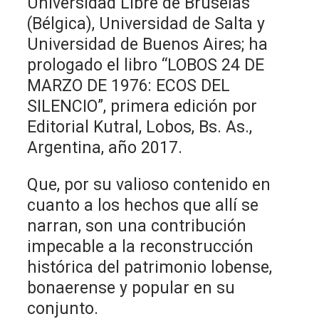
Universidad Libre de Bruselas
(Bélgica), Universidad de Salta y
Universidad de Buenos Aires; ha
prologado el libro “LOBOS 24 DE
MARZO DE 1976: ECOS DEL
SILENCIO”, primera edición por
Editorial Kutral, Lobos, Bs. As.,
Argentina, año 2017.
Que, por su valioso contenido en
cuanto a los hechos que allí se
narran, son una contribución
impecable a la reconstrucción
histórica del patrimonio lobense,
bonaerense y popular en su
conjunto.