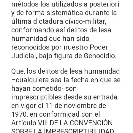
métodos los utilizados a posteriori
y de forma sistemática durante la
última dictadura cívico-militar,
conformando así delitos de lesa
humanidad que han sido
reconocidos por nuestro Poder
Judicial, bajo figura de Genocidio.
Que, los delitos de lesa humanidad
–cualquiera sea la fecha en que se
hayan cometido- son
imprescriptibles desde su entrada
en vigor el 11 de noviembre de
1970, en conformidad con el
Artículo VIII DE LA CONVENCIÓN
SOBRE LA IMPRESCRIPTIBILIDAD