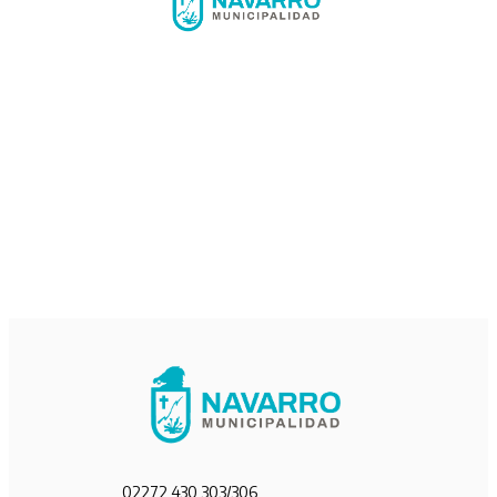
02272 430 303/306