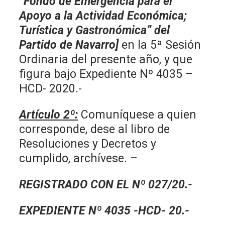
“Fondo de Emergencia para el
Apoyo a la Actividad Económica;
Turística y Gastronómica” del
Partido de Navarro]
en la 5ª Sesión
Ordinaria del presente año, y que
figura bajo Expediente Nº 4035 –
HCD- 2020.-
Artículo 2º:
Comuníquese a quien
corresponde, dese al libro de
Resoluciones y Decretos y
cumplido, archívese. –
REGISTRADO CON EL Nº 027/20.-
EXPEDIENTE Nº 4035 -HCD- 20.-