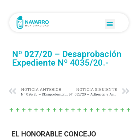
Nº 027/20 – Desaprobación
Expediente Nº 4035/20.-
NOTICIA ANTERIOR
NOTICIA SIGUIENTE
Nº 026/20 – DEsaprobación del Expediente Nº 4053 -HCD- 2020.-
Nº 028/20 – Adhesión y Acompañamiento a la nueva Ley de Alquileres.-
EL HONORABLE CONCEJO