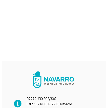
02272 430 303/306
Calle 107 Nº80 (6605) Navarro