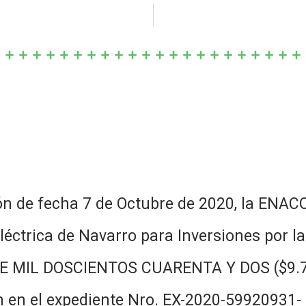
fecha 7 de Octubre de 2020, la ENACOM
Eléctrica de Navarro para Inversiones por
MIL DOSCIENTOS CUARENTA Y DOS ($9.720.
igen en el expediente Nro. EX-2020-59920