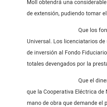
Moll obtendrá una considerable
de extensión, pudiendo tomar el
Que los fondos aportados
Universal. Los licenciatarios de
de inversión al Fondo Fiduciario
totales devengados por la presta
Que el dinero aportado po
que la Cooperativa Eléctrica de 
mano de obra que demande el p