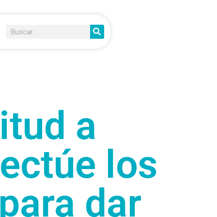
itud a
ectúe los
para dar