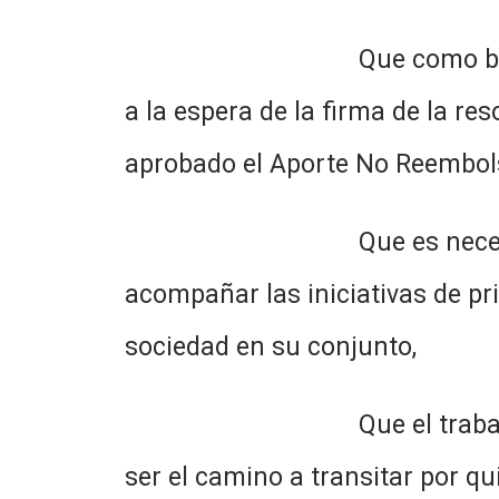
Que como bien surge de lo
a la espera de la firma de la re
aprobado el Aporte No Reembolsa
Que es necesario desde e
acompañar las iniciativas de pr
sociedad en su conjunto,
Que el trabajo mancomun
ser el camino a transitar por q