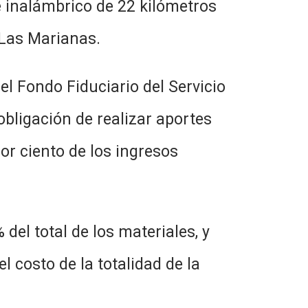
 inalámbrico de 22 kilómetros
 Las Marianas.
o Fiduciario del Servicio
obligación de realizar aportes
por ciento de los ingresos
tal de los materiales, y
l costo de la totalidad de la