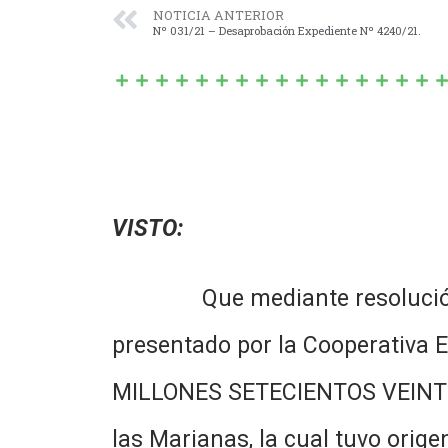
NOTICIA ANTERIOR
Nº 031/21 – Desaprobación Expediente Nº 4240/21.
VISTO:
Que mediante resolución de 
presentado por la Cooperativa 
MILLONES SETECIENTOS VEINTE 
las Marianas, la cual tuvo or