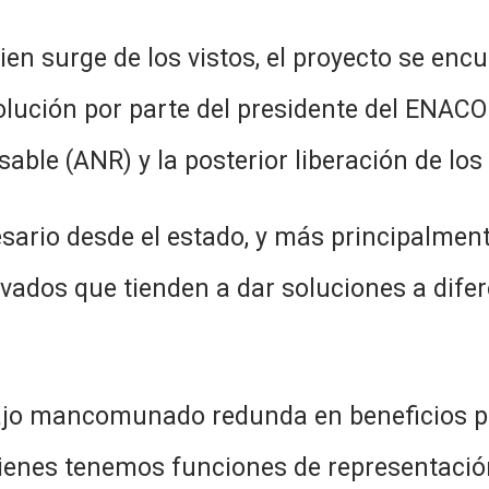
s vistos, el proyecto se encuentr
solución por parte del presidente del ENACO
ble (ANR) y la posterior liberación de los
l estado, y más principalmente de
ivados que tienden a dar soluciones a dife
ado redunda en beneficios para t
uienes tenemos funciones de representació