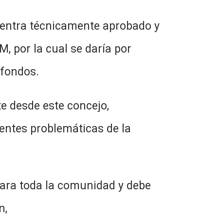
a técnicamente aprobado y
M, por la cual se daría por
 fondos.
sde este concejo,
rentes problemáticas de la
oda la comunidad y debe
n,