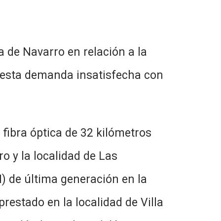
avarro en relación a la
a esta demanda insatisfecha con
 óptica de 32 kilómetros
ro y la localidad de Las
H) de última generación en la
restado en la localidad de Villa