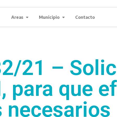
Areas
Municipio
Contacto
2/21 – Solic
para que ef
s necesarios 