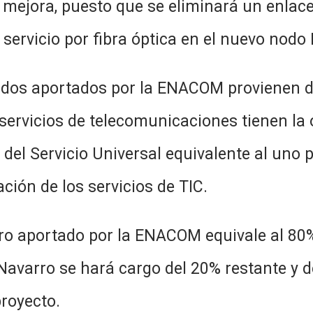
 mejora, puesto que se eliminará un enlace
 servicio por fibra óptica en el nuevo nodo
 por la ENACOM provienen del Fond
 servicios de telecomunicaciones tienen la 
 del Servicio Universal equivalente al uno 
ción de los servicios de TIC.
r la ENACOM equivale al 80% del to
Navarro se hará cargo del 20% restante y de
royecto.