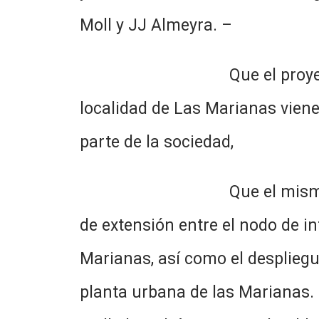
Moll y JJ Almeyra. –
Que el proyecto presentad
localidad de Las Marianas viene
parte de la sociedad,
Que el mismo consiste en 
de extensión entre el nodo de in
Marianas, así como el despliegu
planta urbana de las Marianas. E