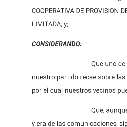
COOPERATIVA DE PROVISION DE
LIMITADA, y;
CONSIDERANDO:
Que uno de los principales
nuestro partido recae sobre las
por el cual nuestros vecinos p
Que, aunque ello parezca i
y era de las comunicaciones, si