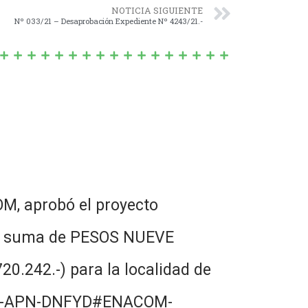
NOTICIA SIGUIENTE
Nº 033/21 – Desaprobación Expediente Nº 4243/21.-
, aprobó el proyecto
 la suma de PESOS NUEVE
242.-) para la localidad de
931- -APN-DNFYD#ENACOM-