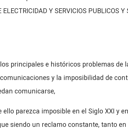
 ELECTRICIDAD Y SERVICIOS PUBLICOS Y
 e históricos problemas de las loc
 comunicaciones y la imposibilidad de con
uedan comunicarse,
mposible en el Siglo XXI y en plen
gue siendo un reclamo constante, tanto en 