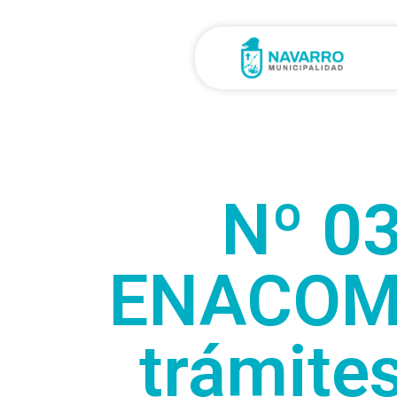
Nº 03
ENACOM, 
trámite