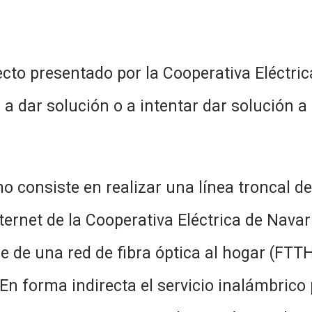
o por la Cooperativa Eléctrica de N
 a dar solución o a intentar dar solución 
realizar una línea troncal de fibra
ternet de la Cooperativa Eléctrica de Navar
e de una red de fibra óptica al hogar (FTT
n forma indirecta el servicio inalámbrico p