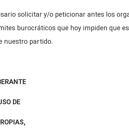
r y/o peticionar antes los organis
rámites burocráticos que hoy impiden que es
de nuestro partido.
BERANTE
USO DE
PROPIAS,