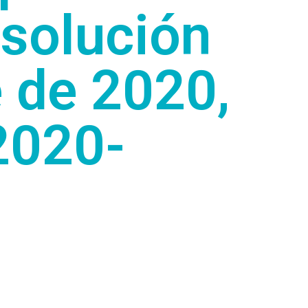
esolución
 de 2020,
2020-