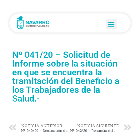
Nº 041/20 – Solicitud de
Informe sobre la situación
en que se encuentra la
tramitación del Beneficio a
los Trabajadores de la
Salud.-
NOTICIA ANTERIOR
NOTICIA SIGUIENTE
Nº 040/20 – Declaración de «Ciudadano Destacado Post Mortem» al Bioquímico Dr. Héctor Alumá.-
Nº 042/20 – Renuncia del Arquitecto Carlos de Lamadrid al cargo de Concejal.-