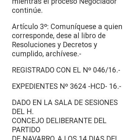
mientras el proceso Negociador
continúe.
Artículo 3º: Comuníquese a quien
corresponde, dese al libro de
Resoluciones y Decretos y
cumplido, archívese.-
REGISTRADO CON EL Nº 046/16.-
EXPEDIENTES Nº 3624 -HCD- 16.-
DADO EN LA SALA DE SESIONES
DEL H.
CONCEJO DELIBERANTE DEL
PARTIDO
DE NAVARRO, A LOS 14 DIAS DEL