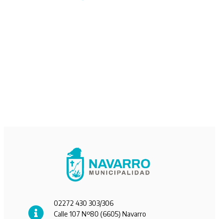
02272 430 303/306
Calle 107 Nº80 (6605) Navarro