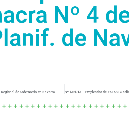
hacra Nº 4 de
Planif. de Na
a Regional de Enfermería en Navarro.-