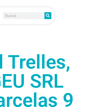
Trelles,
GEU SRL
arcelas 9