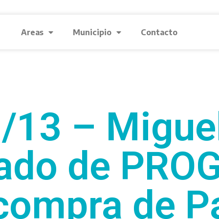
Areas
Municipio
Contacto
/13 – Miguel 
ado de PRO
 compra de P