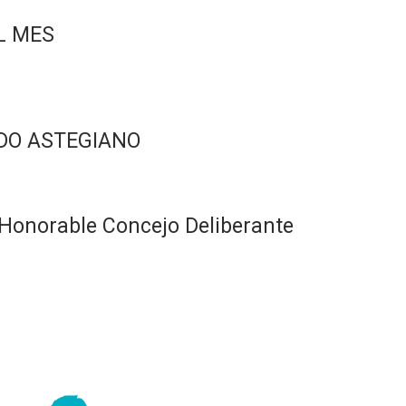
L MES
DO ASTEGIANO
Honorable Concejo Deliberante