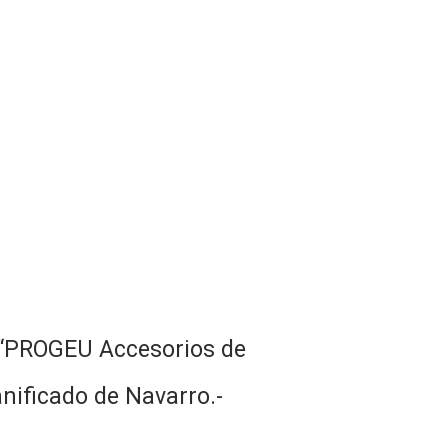
a “PROGEU Accesorios de
lanificado de Navarro.-