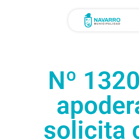
Nº 1320
apoder
solicita