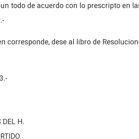
n un todo de acuerdo con lo prescripto en 
.-
n corresponde, dese al libro de Resolucion
.-
 DEL H.
RTIDO