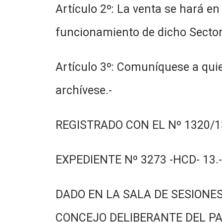
Artículo 2º: La venta se hará e
funcionamiento de dicho Sector
Artículo 3º: Comuníquese a quie
archívese.-
REGISTRADO CON EL Nº 1320/13
EXPEDIENTE Nº 3273 -HCD- 13.-
DADO EN LA SALA DE SESIONES
CONCEJO DELIBERANTE DEL PA