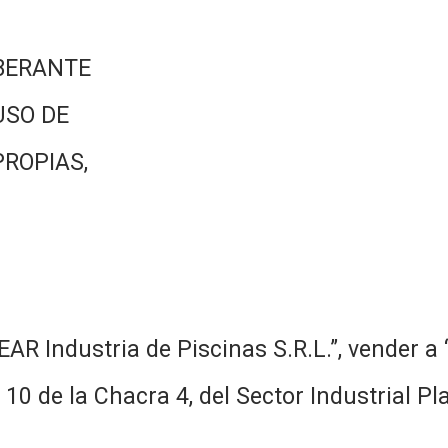
BERANTE
USO DE
PROPIAS,
EAR Industria de Piscinas S.R.L.”, vender 
y 10 de la Chacra 4, del Sector Industrial P