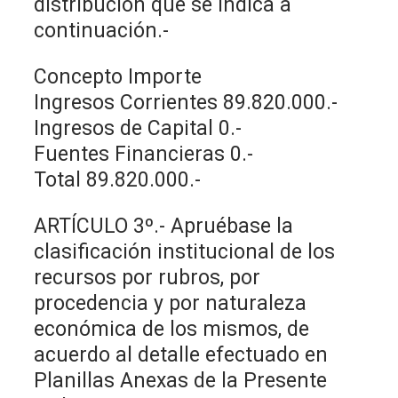
distribución que se indica a
continuación.-
Concepto Importe
Ingresos Corrientes 89.820.000.-
Ingresos de Capital 0.-
Fuentes Financieras 0.-
Total 89.820.000.-
ARTÍCULO 3º.- Apruébase la
clasificación institucional de los
recursos por rubros, por
procedencia y por naturaleza
económica de los mismos, de
acuerdo al detalle efectuado en
Planillas Anexas de la Presente