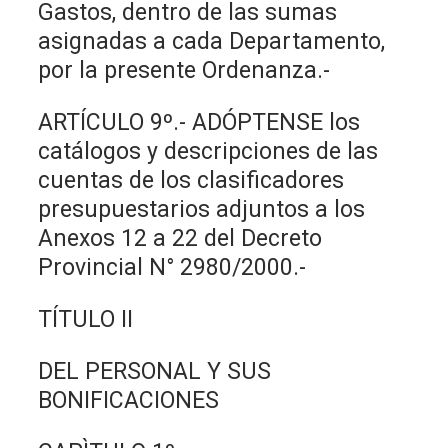
Gastos, dentro de las sumas
asignadas a cada Departamento,
por la presente Ordenanza.-
ARTÍCULO 9º.- ADÓPTENSE los
catálogos y descripciones de las
cuentas de los clasificadores
presupuestarios adjuntos a los
Anexos 12 a 22 del Decreto
Provincial N° 2980/2000.-
TÍTULO II
DEL PERSONAL Y SUS
BONIFICACIONES