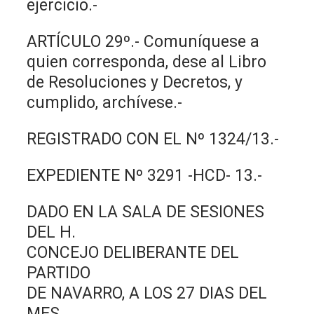
ejercicio.-
ARTÍCULO 29º.- Comuníquese a
quien corresponda, dese al Libro
de Resoluciones y Decretos, y
cumplido, archívese.-
REGISTRADO CON EL Nº 1324/13.-
EXPEDIENTE Nº 3291 -HCD- 13.-
DADO EN LA SALA DE SESIONES
DEL H.
CONCEJO DELIBERANTE DEL
PARTIDO
DE NAVARRO, A LOS 27 DIAS DEL
MES