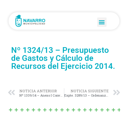
Nº 1324/13 – Presupuesto
de Gastos y Cálculo de
Recursos del Ejercicio 2014.
NOTICIA ANTERIOR
NOTICIA SIGUIENTE
Nº 1339/14 – Anexo I Convenio Marco de Colaboración con la Fiscalía General, Departamental Mercedes.
Expte. 3289/13 – Ordenanza Preparatoria de la Modificación a la Ordenanza Fiscal Vigente.