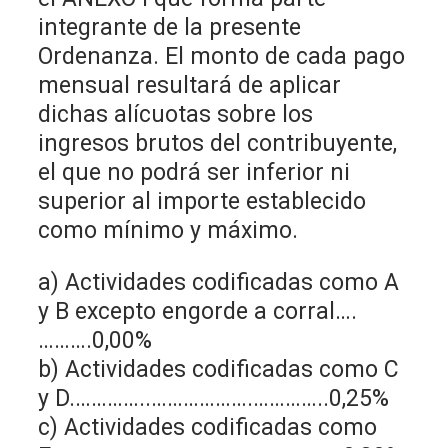
integrante de la presente
Ordenanza. El monto de cada pago
mensual resultará de aplicar
dichas alícuotas sobre los
ingresos brutos del contribuyente,
el que no podrá ser inferior ni
superior al importe establecido
como mínimo y máximo.
a) Actividades codificadas como A
y B excepto engorde a corral….
……….0,00%
b) Actividades codificadas como C
y D.…………..……………….…………..0,25%
c) Actividades codificadas como