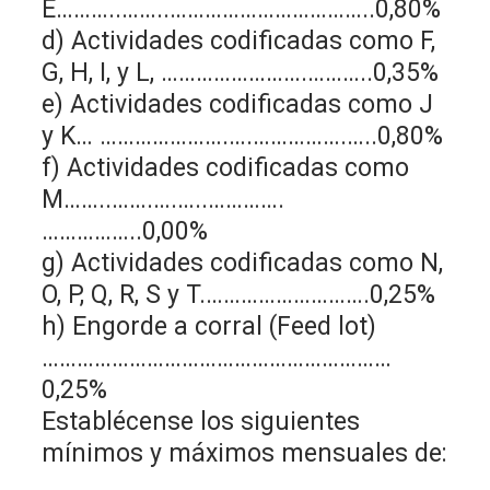
E………..……..……………………………..0,80%
d) Actividades codificadas como F,
G, H, I, y L, …………………….………..0,35%
e) Actividades codificadas como J
y K… ………………….….…………….…..0,80%
f) Actividades codificadas como
M……..…….….…..………….
……………..0,00%
g) Actividades codificadas como N,
O, P, Q, R, S y T.……………………….0,25%
h) Engorde a corral (Feed lot)
……………………………………………………
0,25%
Establécense los siguientes
mínimos y máximos mensuales de: