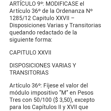
ARTÍCULO 9º: MODIFICASE el
Artículo 36º de la Ordenanza Nº
1285/12 Capitulo XXVII –
Disposiciones Varias y Transitorias
quedando redactado de la
siguiente forma:
CAPITULO XXVII
DISPOSICIONES VARIAS Y
TRANSITORIAS
Artículo 36º: Fíjese el valor del
módulo impositivo “M” en Pesos
Tres con 50/100 ($ 3,50), excepto
para los Capítulos II y XVII que