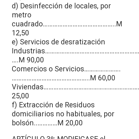
d) Desinfección de locales, por
metro
cuadrado……………………………………..M
12,50
e) Servicios de desratización
Industrias…………………………………………………
….M 90,00
Comercios o Servicios………………….
………………………………………..M 60,00
Viviendas………………………………………………
25,00
f) Extracción de Residuos
domiciliarios no habituales, por
bolsón..…………M 20,00