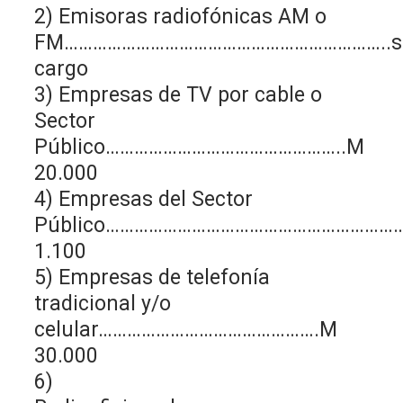
2) Emisoras radiofónicas AM o
FM…………………………………………………………..s
cargo
3) Empresas de TV por cable o
Sector
Público…………………………………………..M
20.000
4) Empresas del Sector
Público……………………………………………………
1.100
5) Empresas de telefonía
tradicional y/o
celular……………………………………….M
30.000
6)