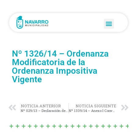
Nº 1326/14 – Ordenanza
Modificatoria de la
Ordenanza Impositiva
Vigente
NOTICIA ANTERIOR
NOTICIA SIGUIENTE
Nº 029/13 – Declaración de Interés Municipal del «Censo de Discapacidad para el año 2014»
Nº 1339/14 – Anexo I Convenio Marco de Colaboración con la Fiscalía General, Departamental Mercedes.