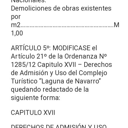
Nacionales.
Demoliciones de obras existentes
por
m2…………………………………………………….M
1,00
ARTÍCULO 5º: MODIFICASE el
Artículo 21º de la Ordenanza Nº
1285/12 Capitulo XVII – Derechos
de Admisión y Uso del Complejo
Turístico “Laguna de Navarro”
quedando redactado de la
siguiente forma:
CAPITULO XVII
DERECHOS DE ADMISIÓN Y USO