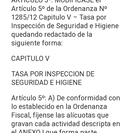
ARTÍCULO 3º: MODIFICASE el
Artículo 5º de la Ordenanza Nº
1285/12 Capitulo V – Tasa por
Inspección de Seguridad e Higiene
quedando redactado de la
siguiente forma:
CAPITULO V
TASA POR INSPECCION DE
SEGURIDAD E HIGIENE
Artículo 5º: A) De conformidad con
lo establecido en la Ordenanza
Fiscal, fíjense las alícuotas que
gravan cada actividad descripta en
el ANEXO I que forma parte