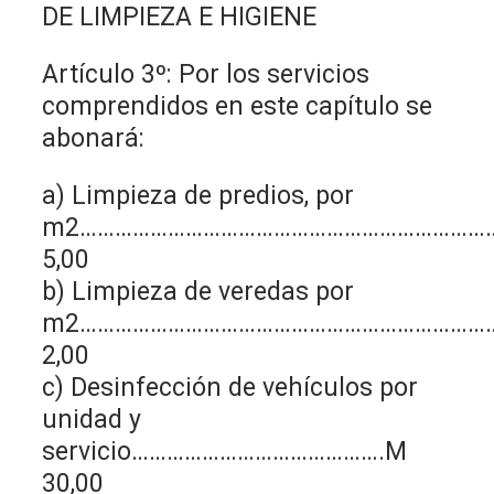
DE LIMPIEZA E HIGIENE
Artículo 3º: Por los servicios
comprendidos en este capítulo se
abonará:
a) Limpieza de predios, por
m2………………………………………………………………
5,00
b) Limpieza de veredas por
m2………………………………………………………………
2,00
c) Desinfección de vehículos por
unidad y
servicio…………………………………….M
30,00