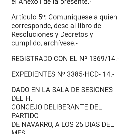
el Anexo I de la presente.-
Artículo 5º: Comuníquese a quien
corresponde, dese al libro de
Resoluciones y Decretos y
cumplido, archívese.-
REGISTRADO CON EL Nº 1369/14.-
EXPEDIENTES Nº 3385-HCD- 14.-
DADO EN LA SALA DE SESIONES
DEL H.
CONCEJO DELIBERANTE DEL
PARTIDO
DE NAVARRO, A LOS 25 DIAS DEL
MES