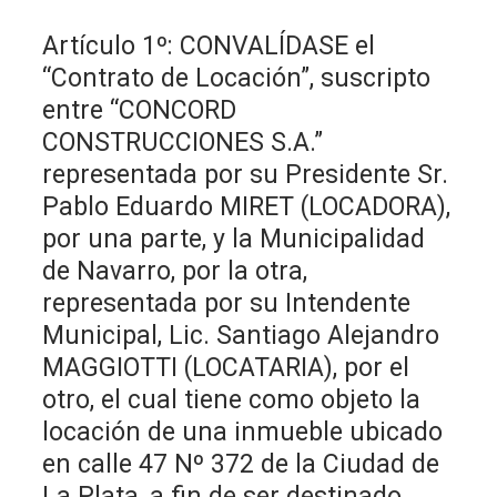
Artículo 1º: CONVALÍDASE el
“Contrato de Locación”, suscripto
entre “CONCORD
CONSTRUCCIONES S.A.”
representada por su Presidente Sr.
Pablo Eduardo MIRET (LOCADORA),
por una parte, y la Municipalidad
de Navarro, por la otra,
representada por su Intendente
Municipal, Lic. Santiago Alejandro
MAGGIOTTI (LOCATARIA), por el
otro, el cual tiene como objeto la
locación de una inmueble ubicado
en calle 47 Nº 372 de la Ciudad de
La Plata, a fin de ser destinado