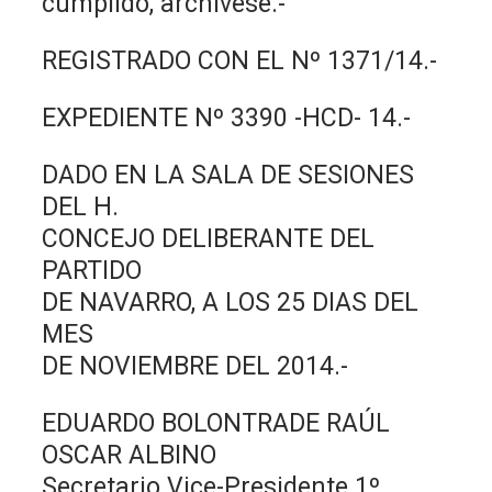
cumplido, archívese.-
REGISTRADO CON EL Nº 1371/14.-
EXPEDIENTE Nº 3390 -HCD- 14.-
DADO EN LA SALA DE SESIONES
DEL H.
CONCEJO DELIBERANTE DEL
PARTIDO
DE NAVARRO, A LOS 25 DIAS DEL
MES
DE NOVIEMBRE DEL 2014.-
EDUARDO BOLONTRADE RAÚL
OSCAR ALBINO
Secretario Vice-Presidente 1º