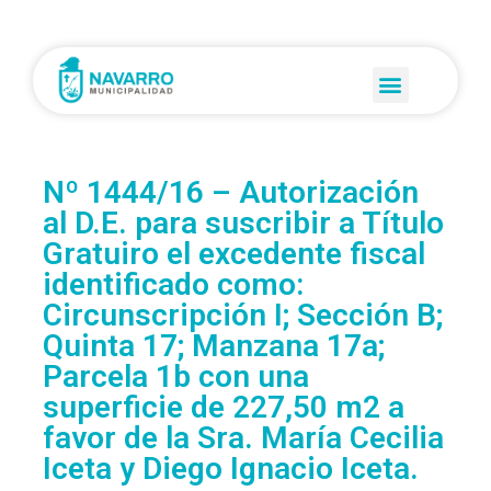
Nº 1444/16 – Autorización
al D.E. para suscribir a Título
Gratuiro el excedente fiscal
identificado como:
Circunscripción I; Sección B;
Quinta 17; Manzana 17a;
Parcela 1b con una
superficie de 227,50 m2 a
favor de la Sra. María Cecilia
Iceta y Diego Ignacio Iceta.